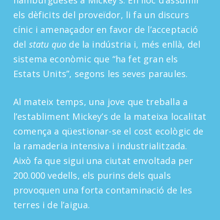
els dèficits del proveïdor, li fa un discurs
cínic i amenaçador en favor de l’acceptació
del
statu quo
de la indústria i, més enllà, del
sistema econòmic que “ha fet gran els
Estats Units”, segons les seves paraules.
Al mateix temps, una jove que treballa a
l’establiment Mickey’s de la mateixa localitat
comença a qüestionar-se el cost ecològic de
la ramaderia intensiva i industrialitzada.
Això fa que sigui una ciutat envoltada per
200.000 vedells, els purins dels quals
provoquen una forta contaminació de les
terres i de l’aigua.