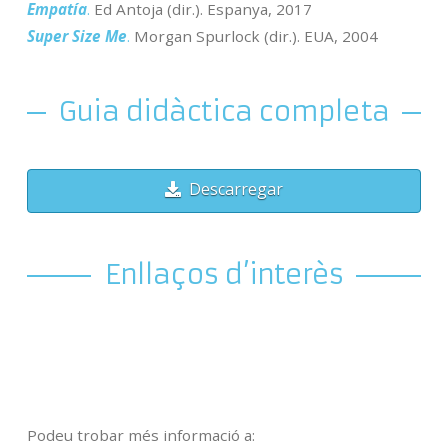
Empatía
.
Ed Antoja (dir.). Espanya, 2017
Super Size Me
.
Morgan Spurlock (dir.). EUA, 2004
Guia didàctica completa
Descarregar
Enllaços d’interès
Podeu trobar més informació a: