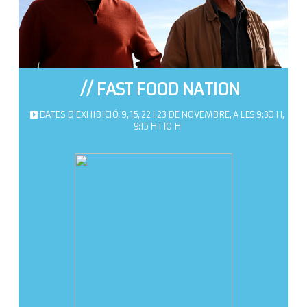
// FAST FOOD NATION
DATES D'EXHIBICIÓ: 9, 15, 22 I 23 DE NOVEMBRE, A LES 9:30 H,
9:15 H I 10 H