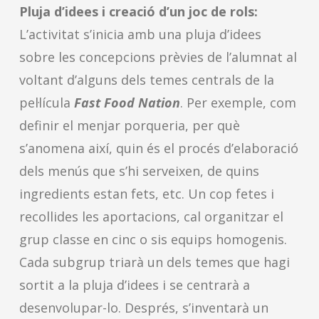
Pluja d’idees i creació d’un joc de rols:
L’activitat s’inicia amb una pluja d’idees
sobre les concepcions prèvies de l’alumnat al
voltant d’alguns dels temes centrals de la
pel·lícula
Fast Food Nation
. Per exemple, com
definir el menjar porqueria, per què
s’anomena així, quin és el procés d’elaboració
dels menús que s’hi serveixen, de quins
ingredients estan fets, etc. Un cop fetes i
recollides les aportacions, cal organitzar el
grup classe en cinc o sis equips homogenis.
Cada subgrup triarà un dels temes que hagi
sortit a la pluja d’idees i se centrarà a
desenvolupar-lo. Després, s’inventarà un