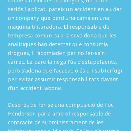
Un dels mexicans nouvinguts, un home
seriós i aplicat, pateix un accident en ajudar
un company que perd una cama en una
màquina trituradora. El responsable de
l’empresa comunica a la seva dona que les
analítiques han detectat que consumia
drogues, i l’acomiaden per no fer-se’n
càrrec. La parella nega l’ús d’estupefaents,
però s’adona que l’acusació és un subterfugi
per evitar assumir responsabilitats davant
d’un accident laboral.
Després de fer-se una composició de lloc,
Henderson parla amb el responsable del
contracte de subministrament de les
hamburgueses a Mickey’s. En lloc d’assumir