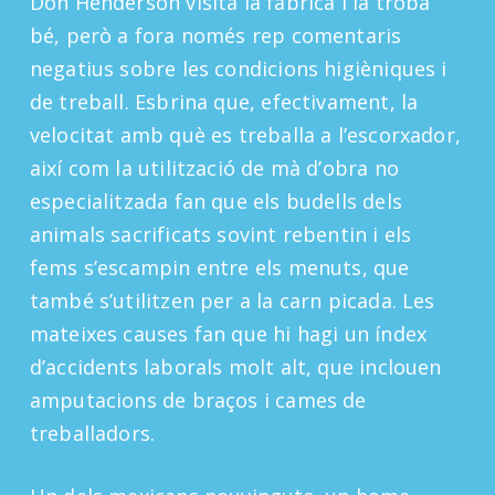
Don Henderson visita la fàbrica i la troba
bé, però a fora només rep comentaris
negatius sobre les condicions higièniques i
de treball. Esbrina que, efectivament, la
velocitat amb què es treballa a l’escorxador,
així com la utilització de mà d’obra no
especialitzada fan que els budells dels
animals sacrificats sovint rebentin i els
fems s’escampin entre els menuts, que
també s’utilitzen per a la carn picada. Les
mateixes causes fan que hi hagi un índex
d’accidents laborals molt alt, que inclouen
amputacions de braços i cames de
treballadors.