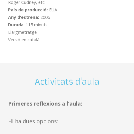
Roger Cudney, etc.
País de producció:
EUA
Any d’estrena:
2006
Durada
: 115 minuts
Llargmetratge
Versió en català
Activitats d'aula
Primeres reflexions a l’aula:
Hi ha dues opcions: