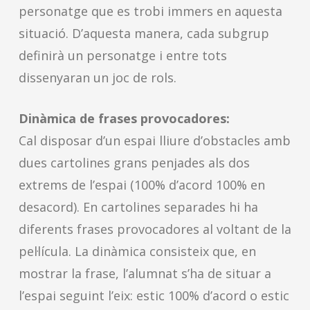
personatge que es trobi immers en aquesta
situació. D’aquesta manera, cada subgrup
definirà un personatge i entre tots
dissenyaran un joc de rols.
Dinàmica de frases provocadores:
Cal disposar d’un espai lliure d’obstacles amb
dues cartolines grans penjades als dos
extrems de l’espai (100% d’acord 100% en
desacord). En cartolines separades hi ha
diferents frases provocadores al voltant de la
pel·lícula. La dinàmica consisteix que, en
mostrar la frase, l’alumnat s’ha de situar a
l’espai seguint l’eix: estic 100% d’acord o estic