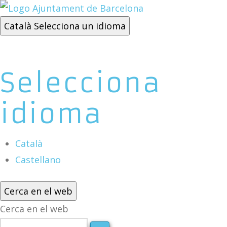
Català
Selecciona un idioma
Selecciona
idioma
Català
Castellano
Cerca en el web
Cerca en el web