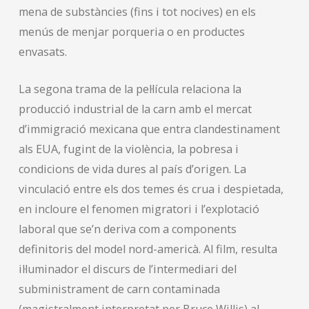
mena de substàncies (fins i tot nocives) en els
menús de menjar porqueria o en productes
envasats.
La segona trama de la pel·lícula relaciona la
producció industrial de la carn amb el mercat
d’immigració mexicana que entra clandestinament
als EUA, fugint de la violència, la pobresa i
condicions de vida dures al país d’origen. La
vinculació entre els dos temes és crua i despietada,
en incloure el fenomen migratori i l’explotació
laboral que se’n deriva com a components
definitoris del model nord-americà. Al film, resulta
il·luminador el discurs de l’intermediari del
subministrament de carn contaminada
(magistralment interpretat per Bruce Willis) al