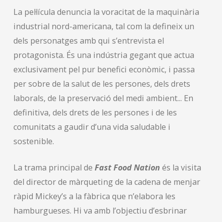
La pel·lícula denuncia la voracitat de la maquinària
industrial nord-americana, tal com la defineix un
dels personatges amb qui s’entrevista el
protagonista. És una indústria gegant que actua
exclusivament pel pur benefici econòmic, i passa
per sobre de la salut de les persones, dels drets
laborals, de la preservació del medi ambient... En
definitiva, dels drets de les persones i de les
comunitats a gaudir d’una vida saludable i
sostenible.
La trama principal de
Fast Food Nation
és la visita
del director de màrqueting de la cadena de menjar
ràpid Mickey’s a la fàbrica que n’elabora les
hamburgueses. Hi va amb l’objectiu d’esbrinar