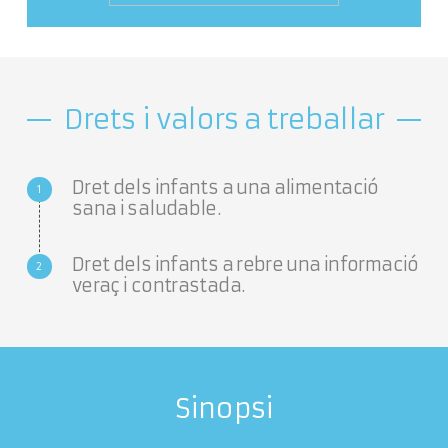
Drets i valors a treballar
Dret dels infants a una alimentació
sana i saludable.
Dret dels infants a rebre una informació
veraç i contrastada.
Sinopsi