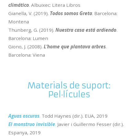
climático
. Albuixec: Litera Libros
Gianella, V. (2019).
Todos somos Greta
. Barcelona:
Montena
Thunberg, G. (2019).
Nuestra casa está ardiendo
.
Barcelona: Lumen
Giono, J. (2008).
L’home que plantava arbres
.
Barcelona: Viena
Materials de suport:
Pel·lícules
Aguas oscuras
.
Todd Haynes (dir.). EUA, 2019
El monstruo invisible
.
Javier i Guillermo Fesser (dir.).
Espanya, 2019