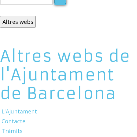
Altres webs
Altres webs de
l'Ajuntament
de Barcelona
L'Ajuntament
Contacte
Tràmits