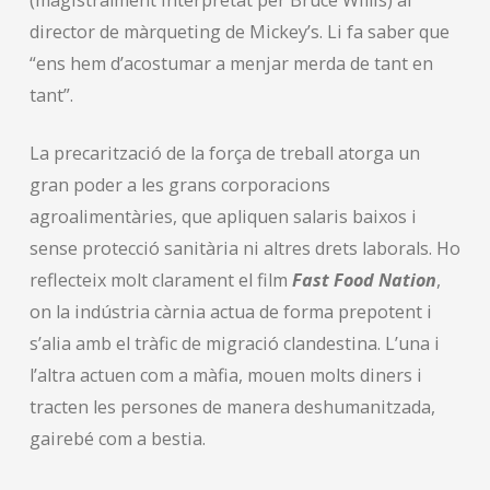
director de màrqueting de Mickey’s. Li fa saber que
“ens hem d’acostumar a menjar merda de tant en
tant”.
La precarització de la força de treball atorga un
gran poder a les grans corporacions
agroalimentàries, que apliquen salaris baixos i
sense protecció sanitària ni altres drets laborals. Ho
reflecteix molt clarament el film
Fast Food Nation
,
on la indústria càrnia actua de forma prepotent i
s’alia amb el tràfic de migració clandestina. L’una i
l’altra actuen com a màfia, mouen molts diners i
tracten les persones de manera deshumanitzada,
gairebé com a bestia.