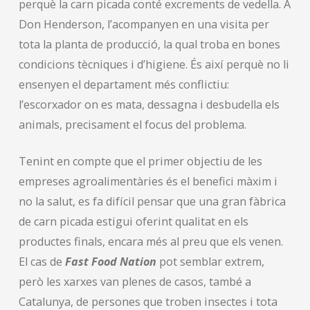
perquè la carn picada conté excrements de vedella. A
Don Henderson, l’acompanyen en una visita per
tota la planta de producció, la qual troba en bones
condicions tècniques i d’higiene. És així perquè no li
ensenyen el departament més conflictiu:
l’escorxador on es mata, dessagna i desbudella els
animals, precisament el focus del problema.
Tenint en compte que el primer objectiu de les
empreses agroalimentàries és el benefici màxim i
no la salut, es fa difícil pensar que una gran fàbrica
de carn picada estigui oferint qualitat en els
productes finals, encara més al preu que els venen.
El cas de
Fast Food Nation
pot semblar extrem,
però les xarxes van plenes de casos, també a
Catalunya, de persones que troben insectes i tota