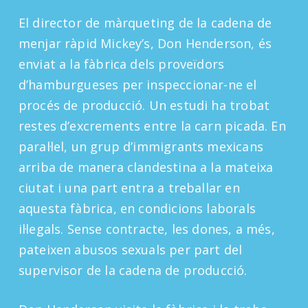
El director de màrqueting de la cadena de
menjar ràpid Mickey’s, Don Henderson, és
enviat a la fàbrica dels proveïdors
d’hamburgueses per inspeccionar-ne el
procés de producció. Un estudi ha trobat
restes d’excrements entre la carn picada. En
paral·lel, un grup d’immigrants mexicans
arriba de manera clandestina a la mateixa
ciutat i una part entra a treballar en
aquesta fàbrica, en condicions laborals
il·legals. Sense contracte, les dones, a més,
pateixen abusos sexuals per part del
supervisor de la cadena de producció.