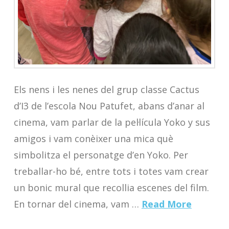
Els nens i les nenes del grup classe Cactus
d’I3 de l’escola Nou Patufet, abans d’anar al
cinema, vam parlar de la pel·lícula Yoko y sus
amigos i vam conèixer una mica què
simbolitza el personatge d’en Yoko. Per
treballar-ho bé, entre tots i totes vam crear
un bonic mural que recollia escenes del film.
En tornar del cinema, vam …
Read More