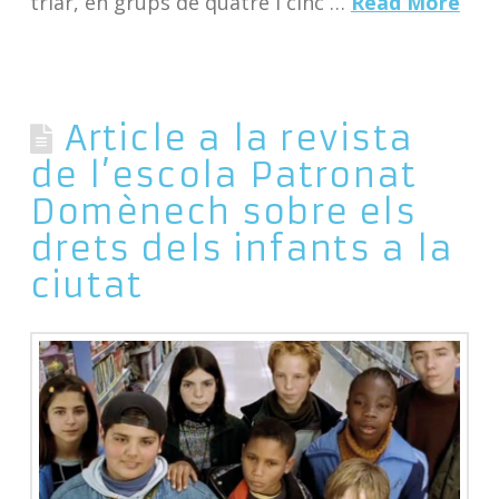
triar, en grups de quatre i cinc …
Read More
Article a la revista
de l’escola Patronat
Domènech sobre els
drets dels infants a la
ciutat