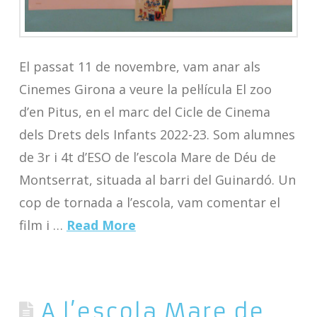
El passat 11 de novembre, vam anar als
Cinemes Girona a veure la pel·lícula El zoo
d’en Pitus, en el marc del Cicle de Cinema
dels Drets dels Infants 2022-23. Som alumnes
de 3r i 4t d’ESO de l’escola Mare de Déu de
Montserrat, situada al barri del Guinardó. Un
cop de tornada a l’escola, vam comentar el
film i …
Read More
A l’escola Mare de