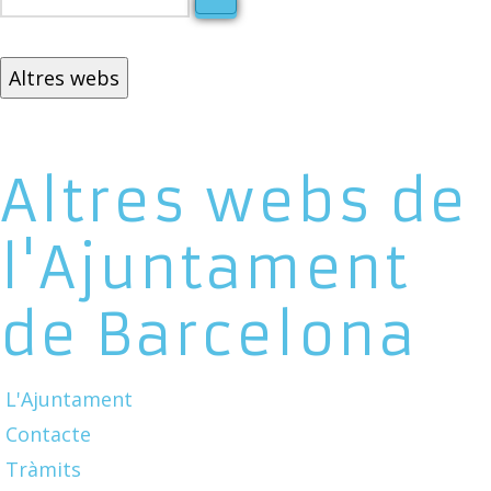
Altres webs
Altres webs de
l'Ajuntament
de Barcelona
L'Ajuntament
Contacte
Tràmits