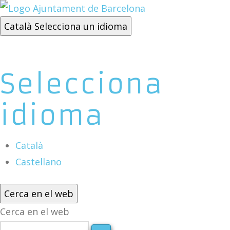
Català
Selecciona un idioma
Selecciona
idioma
Català
Castellano
Cerca en el web
Cerca en el web