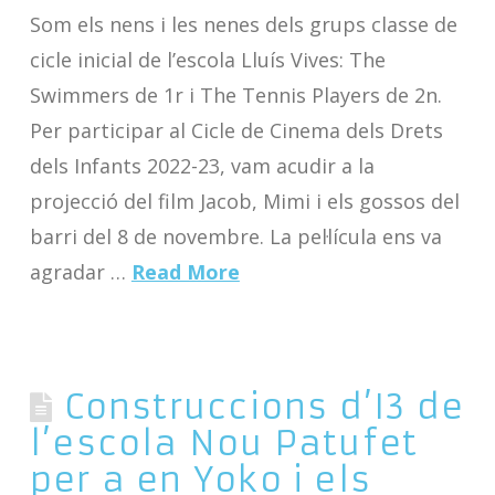
Som els nens i les nenes dels grups classe de
cicle inicial de l’escola Lluís Vives: The
Swimmers de 1r i The Tennis Players de 2n.
Per participar al Cicle de Cinema dels Drets
dels Infants 2022-23, vam acudir a la
projecció del film Jacob, Mimi i els gossos del
barri del 8 de novembre. La pel·lícula ens va
agradar …
Read More
Construccions d’I3 de
l’escola Nou Patufet
per a en Yoko i els