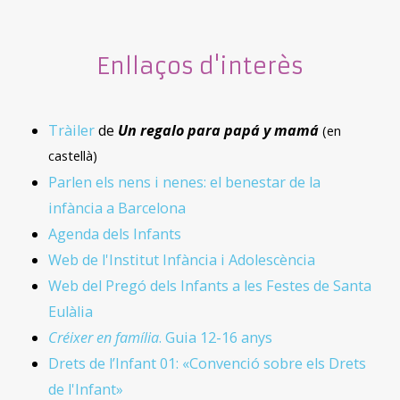
Enllaços d'interès
Tràiler
de
Un regalo para papá y mamá
(en
castellà)
Parlen els nens i nenes: el benestar de la
infància a Barcelona
Agenda dels Infants
Web de l'Institut Infància i Adolescència
Web del Pregó dels Infants a les Festes de Santa
Eulàlia
Créixer en família
. Guia 12-16 anys
Drets de l’Infant 01: «Convenció sobre els Drets
de l'Infant»