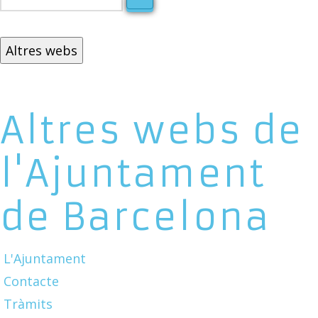
Altres webs
Altres webs de
l'Ajuntament
de Barcelona
L'Ajuntament
Contacte
Tràmits