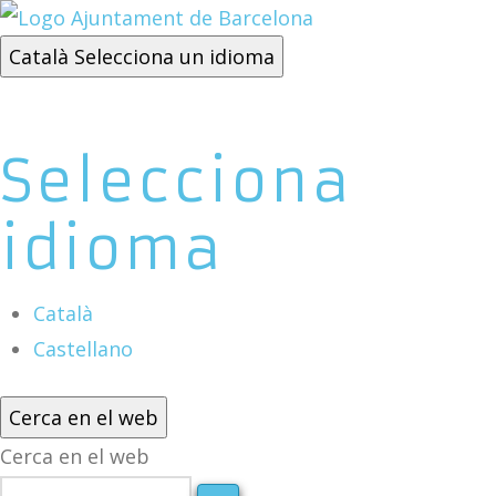
Català
Selecciona un idioma
Selecciona
idioma
Català
Castellano
Cerca en el web
Cerca en el web