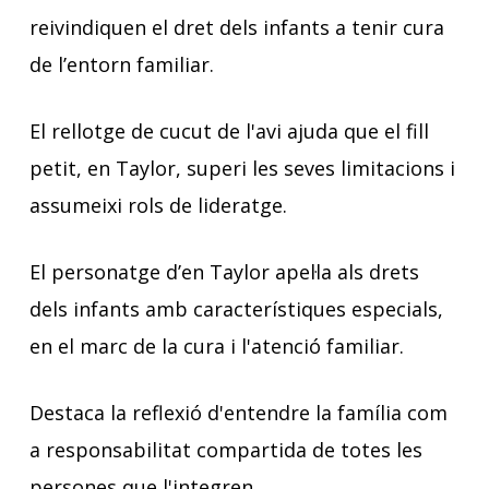
reivindiquen el dret dels infants a tenir cura
de l’entorn familiar.
El rellotge de cucut de l'avi ajuda que el fill
petit, en Taylor, superi les seves limitacions i
assumeixi rols de lideratge.
El personatge d’en Taylor apel·la als drets
dels infants amb característiques especials,
en el marc de la cura i l'atenció familiar.
Destaca la reflexió d'entendre la família com
a responsabilitat compartida de totes les
persones que l'integren.