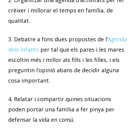
2. Organitzar una agenda d’activitats per fer
créixer i millorar el temps en família, de
qualitat.
3. Debatre a fons dues propostes de l’
Agenda
dels Infants
per tal que els pares i les mares
escoltin més i millor als fills i les filles, i els
preguntin l’opinió abans de decidir alguna
cosa important.
4. Relatar i compartir quines situacions
poden portar una família a fer pinya per
defensar la vida en comú.