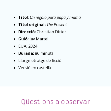
Títol
:
Un regalo para papá y mamá
Títol original:
The Present
Direcció:
Christian Ditter
Guió:
Jay Martel
EUA, 2024
Durada:
86 minuts
Llargmetratge de ficció
Versió en castellà
Qüestions a observar