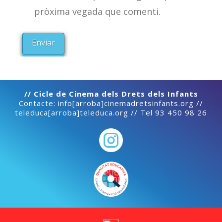
pròxima vegada que comenti.
// Cicle de Cinema dels Drets dels Infants
Contacte: info[arroba]cinemadretsinfants.org //
teleduca[arroba]teleduca.org // Tel 93 450 98 26