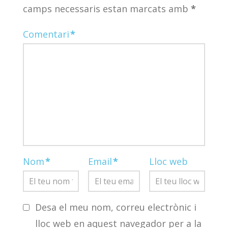
camps necessaris estan marcats amb
*
Comentari
*
Nom
*
Email
*
Lloc web
Desa el meu nom, correu electrònic i
lloc web en aquest navegador per a la