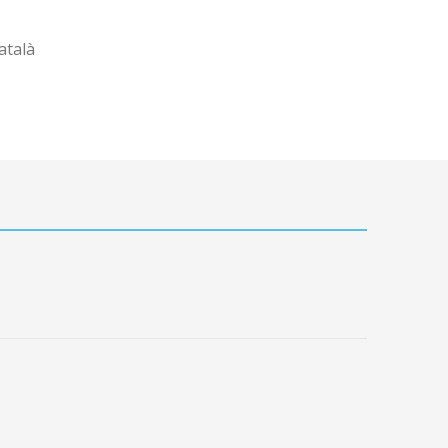
atalà