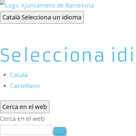
Català
Selecciona un idioma
Selecciona id
Català
Castellano
Cerca en el web
Cerca en el web