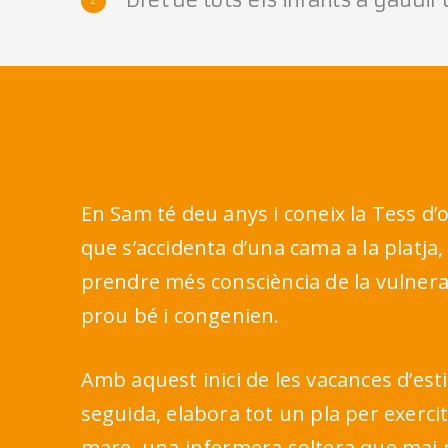
En Sam té deu anys i coneix la Tess d’
que s’accidenta d’una cama a la platja,
prendre més consciència de la vulnerab
prou bé i congenien.
Amb aquest inici de les vacances d’esti
seguida, elabora tot un pla per exerci
mare, una infermera soltera que mai no