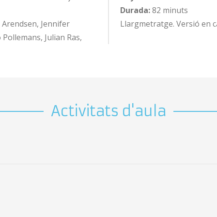
Durada:
82 minuts
 Arendsen, Jennifer
Llargmetratge. Versió en c
Pollemans, Julian Ras,
Activitats d'aula