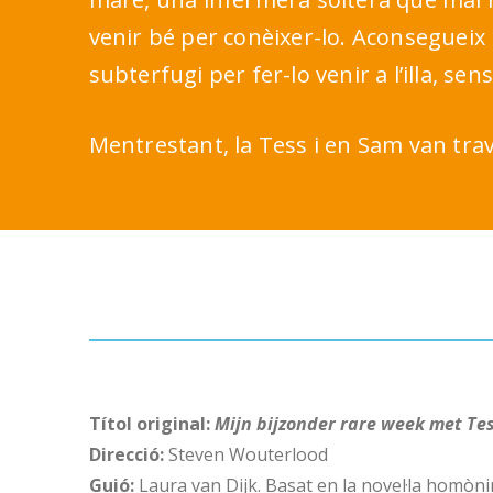
venir bé per conèixer-lo. Aconsegueix l
subterfugi per fer-lo venir a l’illa, sens
Mentrestant, la Tess i en Sam van trav
Títol original:
Mijn bijzonder rare week met Te
Direcció:
Steven Wouterlood
Guió
:
Laura van Dijk. Basat en la novel·la homò