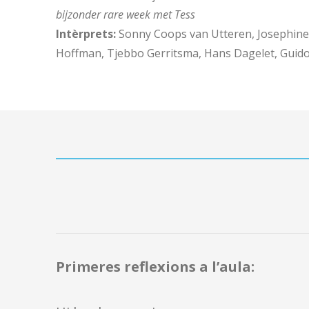
bijzonder rare week met Tess
Intèrprets:
Sonny Coops van Utteren, Josephine
Hoffman, Tjebbo Gerritsma, Hans Dagelet, Guido 
Primeres reflexions a l’aula: