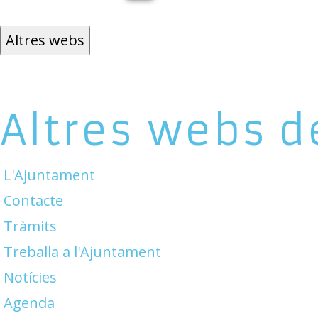
Altres webs
Altres webs d
L'Ajuntament
Contacte
Tràmits
Treballa a l'Ajuntament
Notícies
Agenda