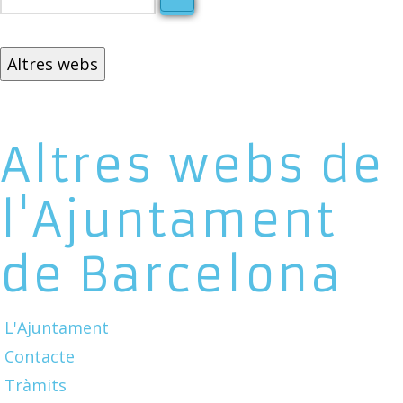
Altres webs
Altres webs de
l'Ajuntament
de Barcelona
L'Ajuntament
Contacte
Tràmits