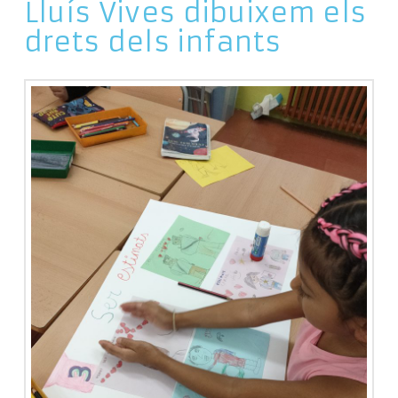
Lluís Vives dibuixem els
drets dels infants