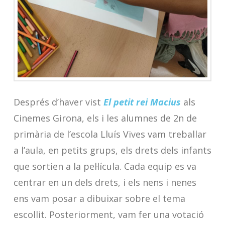
Després d’haver vist
El petit rei Macius
als
Cinemes Girona, els i les alumnes de 2n de
primària de l’escola Lluís Vives vam treballar
a l’aula, en petits grups, els drets dels infants
que sortien a la pel·lícula. Cada equip es va
centrar en un dels drets, i els nens i nenes
ens vam posar a dibuixar sobre el tema
escollit. Posteriorment, vam fer una votació