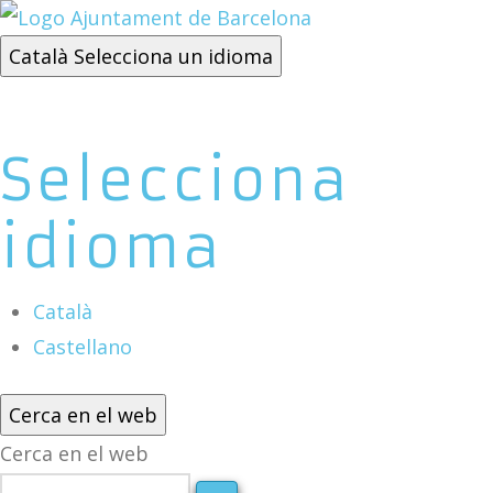
Català
Selecciona un idioma
Selecciona
idioma
Català
Castellano
Cerca en el web
Cerca en el web