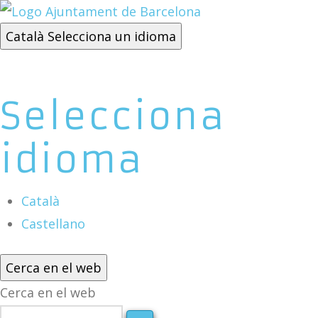
Català
Selecciona un idioma
Selecciona
idioma
Català
Castellano
Cerca en el web
Cerca en el web