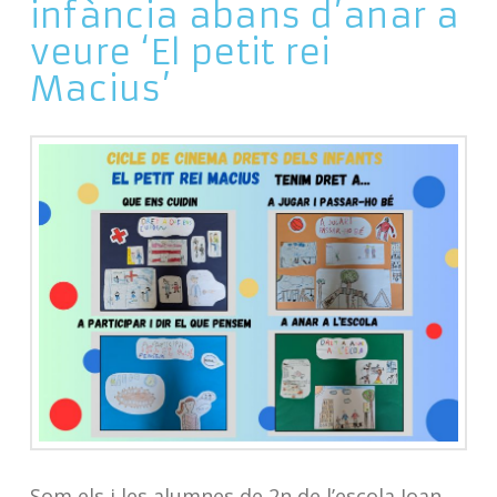
infància abans d’anar a
veure ‘El petit rei
Macius’
Som els i les alumnes de 2n de l’escola Joan