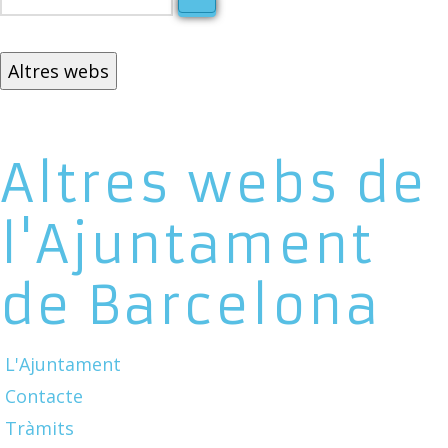
Altres webs
Altres webs de
l'Ajuntament
de Barcelona
L'Ajuntament
Contacte
Tràmits