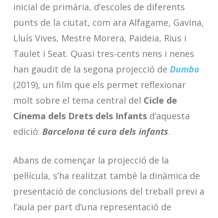
inicial de primària, d’escoles de diferents
punts de la ciutat, com ara Alfagame, Gavina,
Lluís Vives, Mestre Morera, Paideia, Rius i
Taulet i Seat. Quasi tres-cents nens i nenes
han gaudit de la segona projecció de
Dumbo
(2019), un film que els permet reflexionar
molt sobre el tema central del
Cicle de
Cinema dels Drets dels Infants
d’aquesta
edició:
Barcelona té cura dels infants
.
Abans de començar la projecció de la
pel·lícula, s’ha realitzat també la dinàmica de
presentació de conclusions del treball previ a
l’aula per part d’una representació de