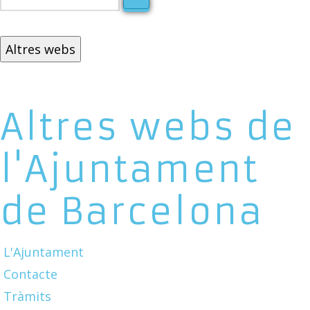
Altres webs
Altres webs de
l'Ajuntament
de Barcelona
L'Ajuntament
Contacte
Tràmits