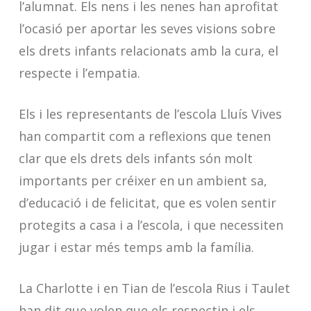
l’alumnat. Els nens i les nenes han aprofitat
l’ocasió per aportar les seves visions sobre
els drets infants relacionats amb la cura, el
respecte i l’empatia.
Els i les representants de l’escola Lluís Vives
han compartit com a reflexions que tenen
clar que els drets dels infants són molt
importants per créixer en un ambient sa,
d’educació i de felicitat, que es volen sentir
protegits a casa i a l’escola, i que necessiten
jugar i estar més temps amb la família.
La Charlotte i en Tian de l’escola Rius i Taulet
han dit que volen que els respectin i els