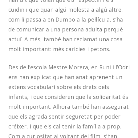
cuidin i que quan algú molesta a algú altre,
com li passa a en Dumbo a la pel·lícula, s’ha
de comunicar a una persona adulta perquè
actuï. A més, també han reclamat una cosa
molt important: més carícies i petons.
Des de l’escola Mestre Morera, en Runi i l’Odri
ens han explicat que han anat aprenent un
extens vocabulari sobre els drets dels
infants, i que consideren que la solidaritat és
molt important. Alhora també han assegurat
que els agrada sentir seguretat per poder
créixer, i que els cal tenir la família a prop.
Com a curiositat al voltant del film, s’han