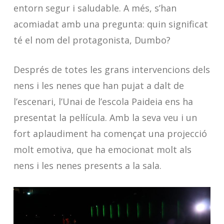
entorn segur i saludable. A més, s’han
acomiadat amb una pregunta: quin significat
té el nom del protagonista, Dumbo?
Després de totes les grans intervencions dels
nens i les nenes que han pujat a dalt de
l’escenari, l’Unai de l’escola Paideia ens ha
presentat la pel·lícula. Amb la seva veu i un
fort aplaudiment ha començat una projecció
molt emotiva, que ha emocionat molt als
nens i les nenes presents a la sala.