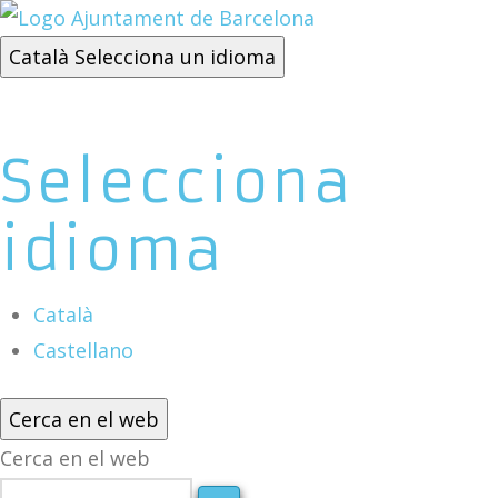
Català
Selecciona un idioma
Selecciona
idioma
Català
Castellano
Cerca en el web
Cerca en el web