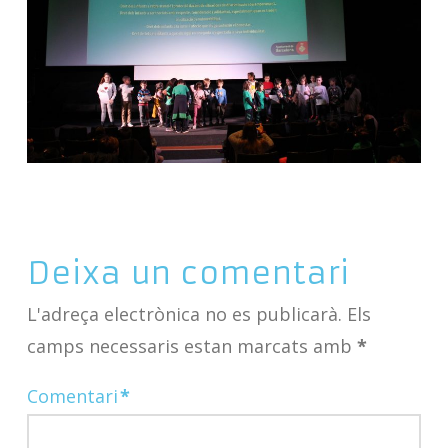
Deixa un comentari
L'adreça electrònica no es publicarà.
Els
camps necessaris estan marcats amb
*
Comentari
*