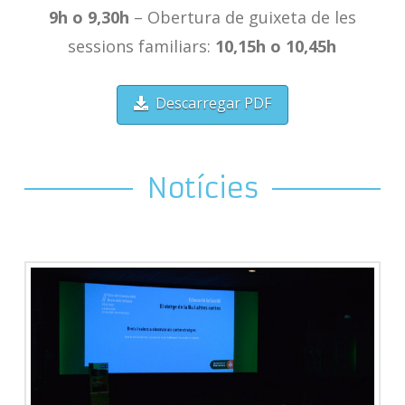
9h o 9,30h
– Obertura de guixeta de les
sessions familiars:
10,15h o 10,45h
Descarregar PDF
Notícies