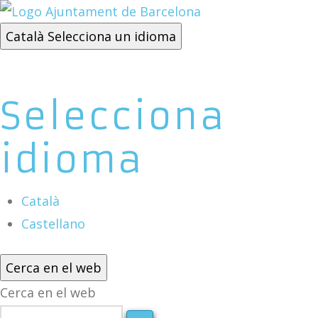
Català
Selecciona un idioma
Selecciona
idioma
Català
Castellano
Cerca en el web
Cerca en el web