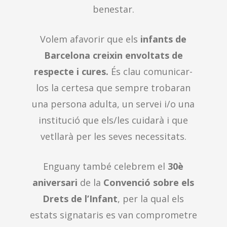
benestar.
Volem afavorir que els
infants de
Barcelona creixin envoltats de
respecte i cures.
És clau comunicar-
los la certesa que sempre trobaran
una persona adulta, un servei i/o una
institució que els/les cuidarà i que
vetllarà per les seves necessitats.
Enguany també celebrem el
30è
aniversari
de la
Convenció sobre els
Drets de l’Infant
, per la qual els
estats signataris es van comprometre