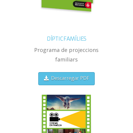
DÍPTIC FAMÍLIES
Programa de projeccions
familiars
Descarregar PDF