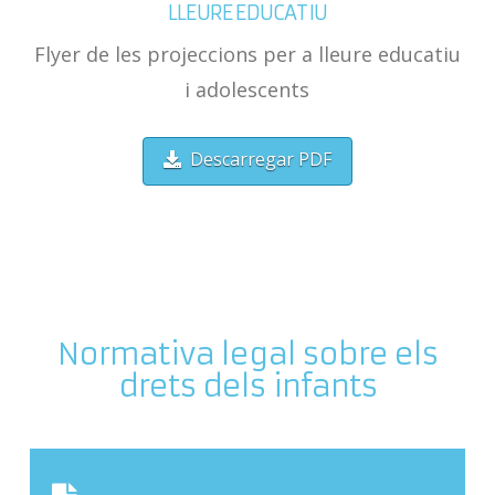
LLEURE EDUCATIU
Flyer de les
projeccions per a
lleure educatiu
i adolescents
Descarregar PDF
Normativa legal sobre els
drets dels infants