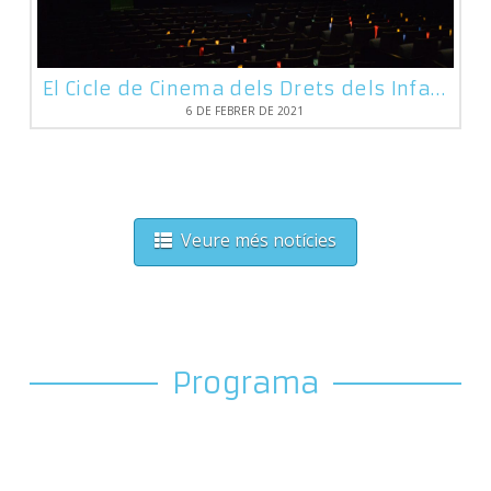
El Cicle de Cinema dels Drets dels Infants se centra en el tema de la soledat
6 DE FEBRER DE 2021
Veure més notícies
Programa