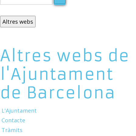
Altres webs
Altres webs de
l'Ajuntament
de Barcelona
L'Ajuntament
Contacte
Tràmits