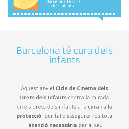
Barcelona té cura
dels infants
Barcelona té cura dels
infants
Aquest any el
Cicle de Cinema dels
Drets dels Infants
centra la mirada
en els drets dels infants a la
cura
i a la
protecció
, per tal d’assegurar-los tota
l’
atenció necessària
per al seu