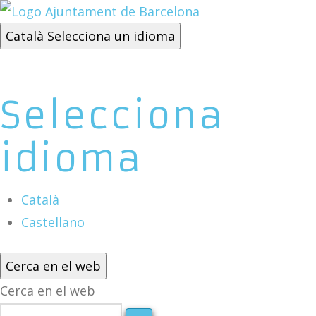
Català
Selecciona un idioma
Selecciona
idioma
Català
Castellano
Cerca en el web
Cerca en el web