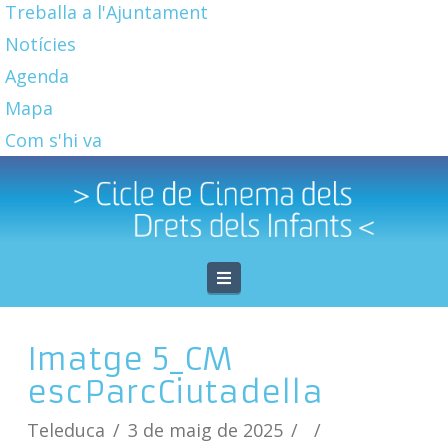
Treballa a l'Ajuntament
Notícies
Agenda
Mapa
Com s'hi va
Navigation
Imatge 5_CM
escParcCiutadella
Teleduca
3 de maig de 2025