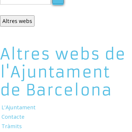
Altres webs
Altres webs de
l'Ajuntament
de Barcelona
L'Ajuntament
Contacte
Tràmits