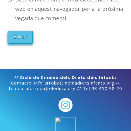
web en aquest navegador per a la pròxima
vegada que comenti.
// Cicle de Cinema dels Drets dels Infants
Contacte: info[arroba]cinemadretsinfants.org //
teleduca[arroba]teleduca.org // Tel 93 450 98 26