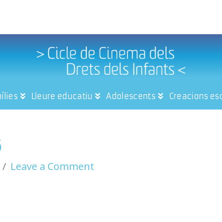
ílies
Lleure educatiu
Adolescents
Creacions es
6
Leave a Comment