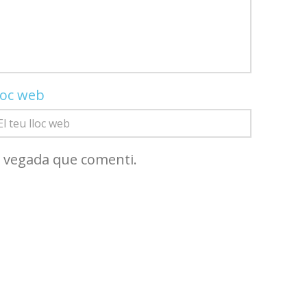
loc web
a vegada que comenti.