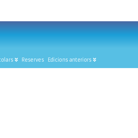
colars
Reserves
Edicions anteriors