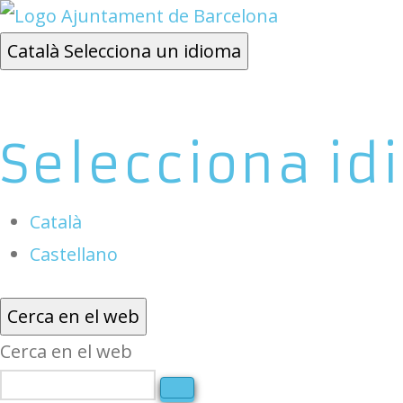
Català
Selecciona un idioma
Selecciona id
Català
Castellano
Cerca en el web
Cerca en el web