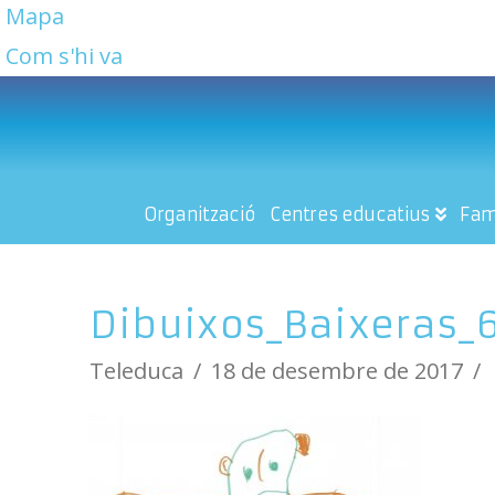
Mapa
Com s'hi va
Organització
Centres educatius
Fam
Dibuixos_Baixeras_
Teleduca
18 de desembre de 2017