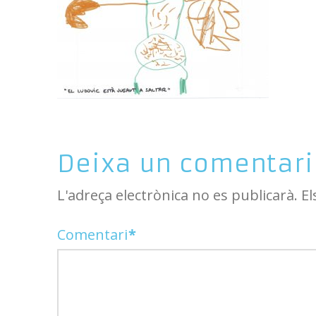
Deixa un comentari
L'adreça electrònica no es publicarà.
El
Comentari
*