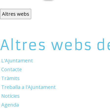
Altres webs
Altres webs d
L'Ajuntament
Contacte
Tràmits
Treballa a l'Ajuntament
Notícies
Agenda