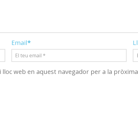
Email
*
L
i lloc web en aquest navegador per a la pròxim