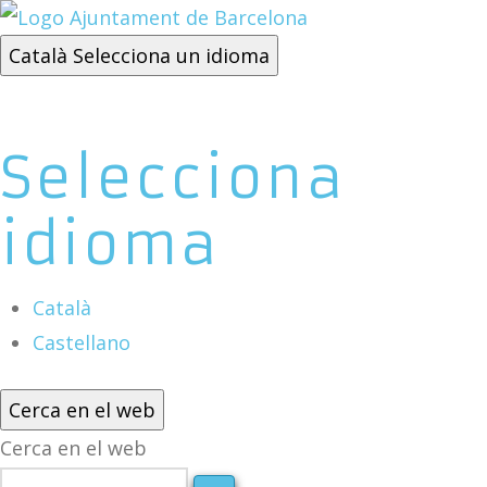
Català
Selecciona un idioma
Selecciona
idioma
Català
Castellano
Cerca en el web
Cerca en el web