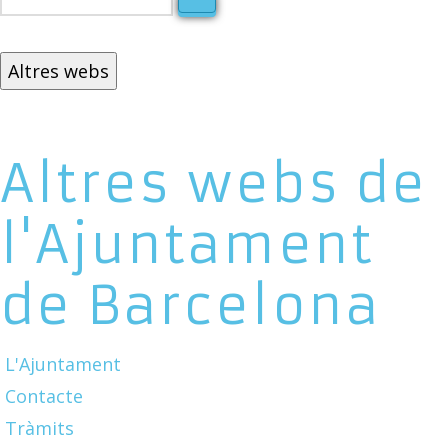
Altres webs
Altres webs de
l'Ajuntament
de Barcelona
L'Ajuntament
Contacte
Tràmits