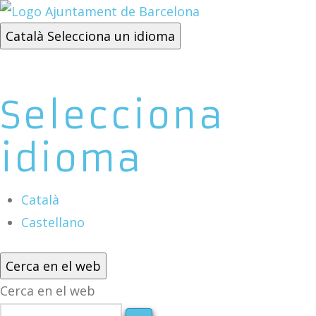
Català
Selecciona un idioma
Selecciona
idioma
Català
Castellano
Cerca en el web
Cerca en el web