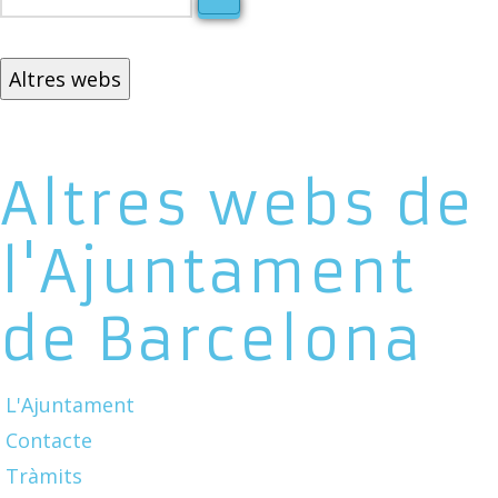
Altres webs
Altres webs de
l'Ajuntament
de Barcelona
L'Ajuntament
Contacte
Tràmits