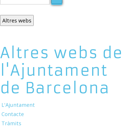
Altres webs
Altres webs de
l'Ajuntament
de Barcelona
L'Ajuntament
Contacte
Tràmits