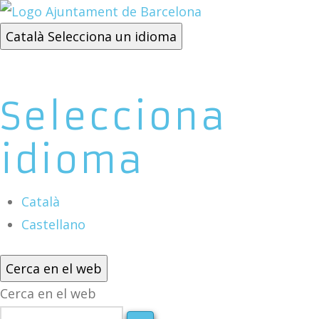
Català
Selecciona un idioma
Selecciona
idioma
Català
Castellano
Cerca en el web
Cerca en el web