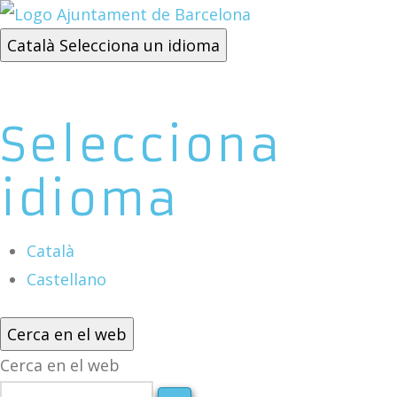
Català
Selecciona un idioma
Selecciona
idioma
Català
Castellano
Cerca en el web
Cerca en el web