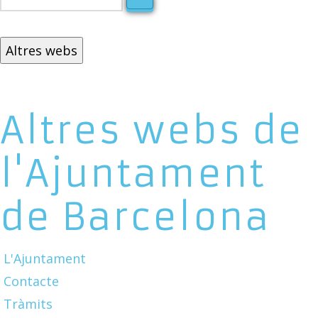
Altres webs
Altres webs de
l'Ajuntament
de Barcelona
L'Ajuntament
Contacte
Tràmits