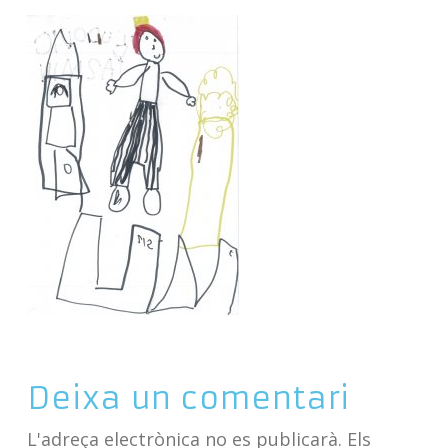
Deixa un comentari
L'adreça electrònica no es publicarà.
Els