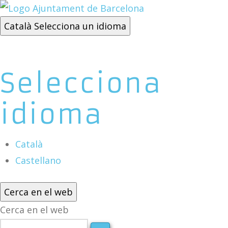
Català
Selecciona un idioma
Selecciona
idioma
Català
Castellano
Cerca en el web
Cerca en el web