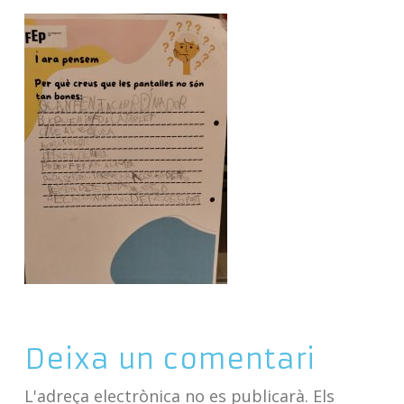
Deixa un comentari
L'adreça electrònica no es publicarà.
Els