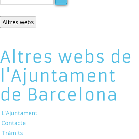
Altres webs
Altres webs de
l'Ajuntament
de Barcelona
L'Ajuntament
Contacte
Tràmits