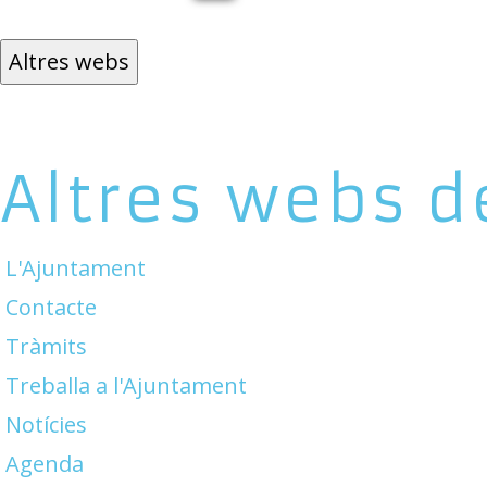
Altres webs
Altres webs d
L'Ajuntament
Contacte
Tràmits
Treballa a l'Ajuntament
Notícies
Agenda