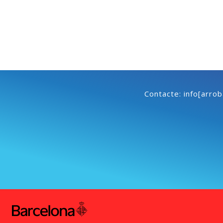
Contacte: info[arro