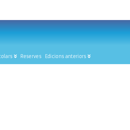
colars
Reserves
Edicions anteriors