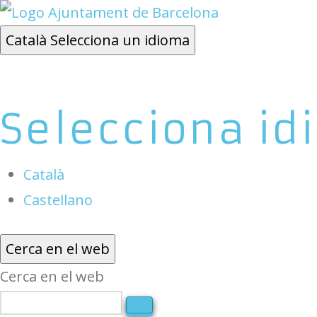
Català
Selecciona un idioma
Selecciona id
Català
Castellano
Cerca en el web
Cerca en el web