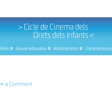
ílies
Lleure educatiu
Adolescents
Creacions es
ve a Comment