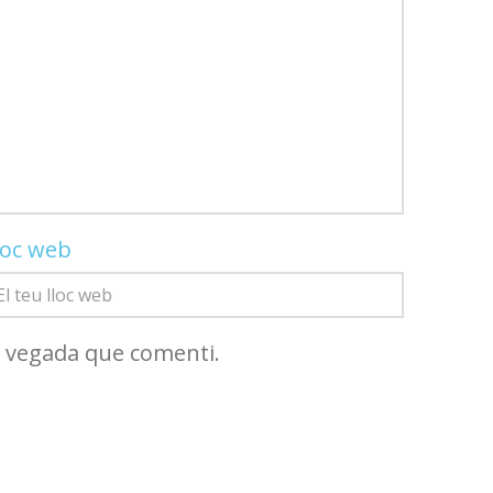
loc web
a vegada que comenti.