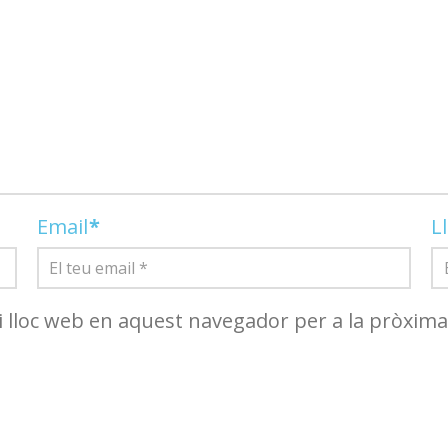
Email
*
L
i lloc web en aquest navegador per a la pròxim