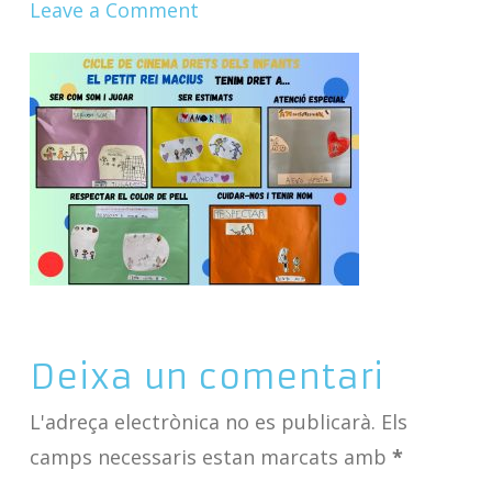
Leave a Comment
Deixa un comentari
L'adreça electrònica no es publicarà.
Els
camps necessaris estan marcats amb
*