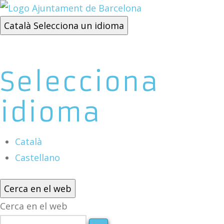
Català
Selecciona un idioma
Selecciona
idioma
Català
Castellano
Cerca en el web
Cerca en el web