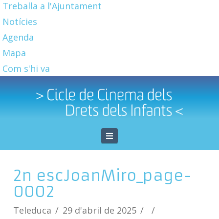
Treballa a l'Ajuntament
Notícies
Agenda
Mapa
Com s'hi va
Navigation
2n escJoanMiro_page-
0002
Teleduca
29 d'abril de 2025