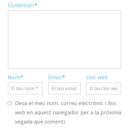
Comentari
*
Nom
*
Email
*
Lloc web
Desa el meu nom, correu electrònic i lloc
web en aquest navegador per a la pròxima
vegada que comenti.