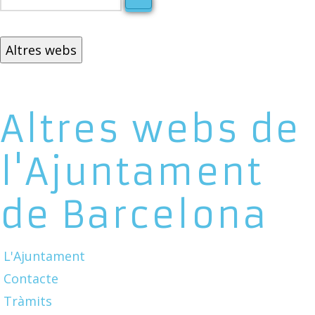
Altres webs
Altres webs de
l'Ajuntament
de Barcelona
L'Ajuntament
Contacte
Tràmits