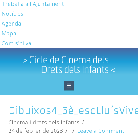
Treballa a l'Ajuntament
Notícies
Agenda
Mapa
Com s'hi va
Navigation
Dibuixos4_6è_escLluísViv
Cinema i drets dels infants
24 de febrer de 2023
Leave a Comment