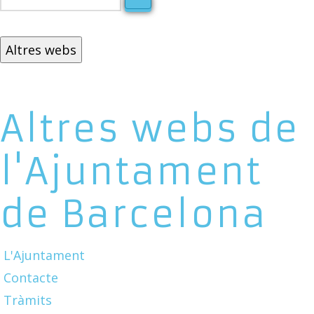
Altres webs
Altres webs de
l'Ajuntament
de Barcelona
L'Ajuntament
Contacte
Tràmits