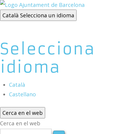
Català
Selecciona un idioma
Selecciona
idioma
Català
Castellano
Cerca en el web
Cerca en el web