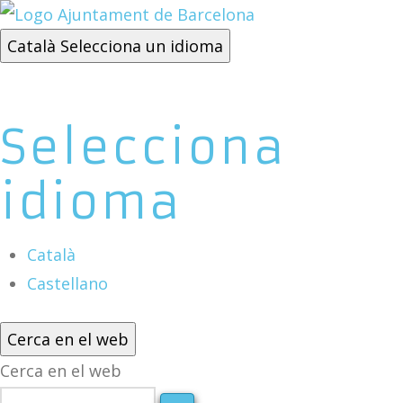
Català
Selecciona un idioma
Selecciona
idioma
Català
Castellano
Cerca en el web
Cerca en el web