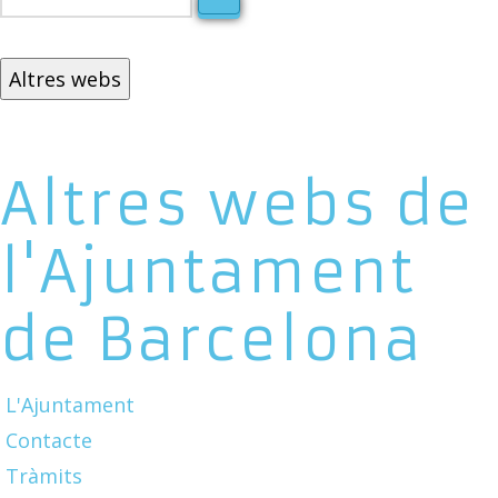
Altres webs
Altres webs de
l'Ajuntament
de Barcelona
L'Ajuntament
Contacte
Tràmits