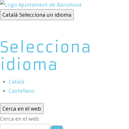
Català
Selecciona un idioma
Selecciona
idioma
Català
Castellano
Cerca en el web
Cerca en el web