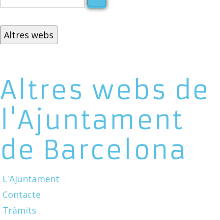
Altres webs
Altres webs de
l'Ajuntament
de Barcelona
L'Ajuntament
Contacte
Tràmits