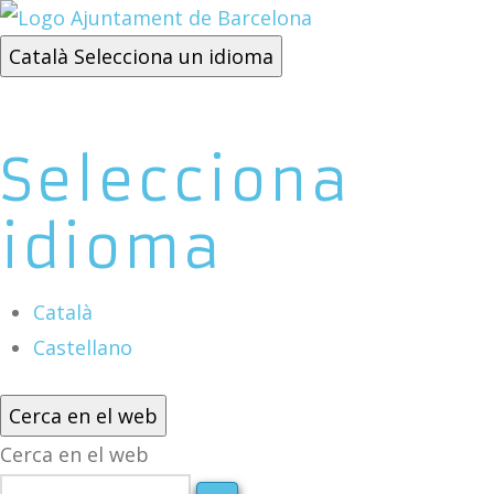
Català
Selecciona un idioma
Selecciona
idioma
Català
Castellano
Cerca en el web
Cerca en el web