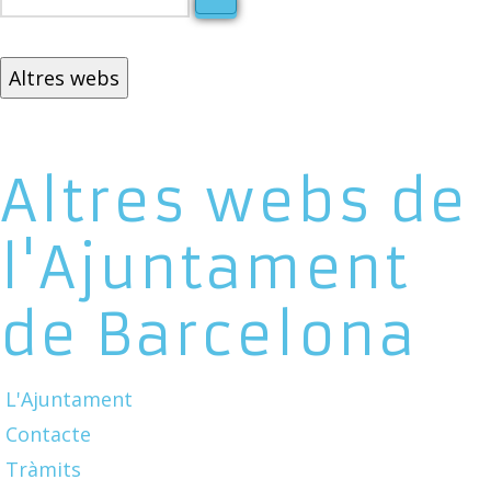
Altres webs
Altres webs de
l'Ajuntament
de Barcelona
L'Ajuntament
Contacte
Tràmits