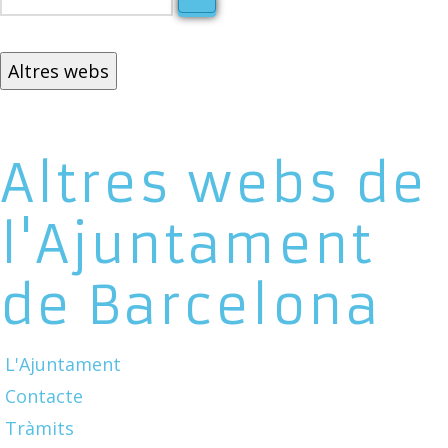
Altres webs
Altres webs de
l'Ajuntament
de Barcelona
L'Ajuntament
Contacte
Tràmits