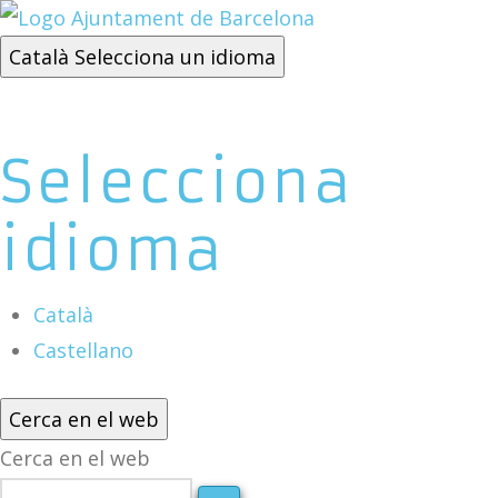
Català
Selecciona un idioma
Selecciona
idioma
Català
Castellano
Cerca en el web
Cerca en el web