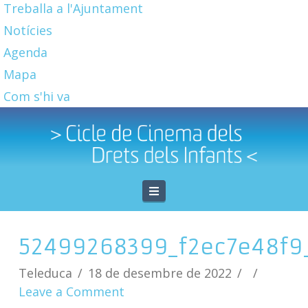
Treballa a l'Ajuntament
Notícies
Agenda
Mapa
Com s'hi va
Navigation
52499268399_f2ec7e48f9
Teleduca
18 de desembre de 2022
Leave a Comment