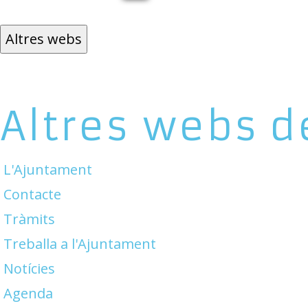
Altres webs
Altres webs d
L'Ajuntament
Contacte
Tràmits
Treballa a l'Ajuntament
Notícies
Agenda