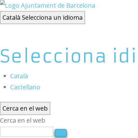
Català
Selecciona un idioma
Selecciona id
Català
Castellano
Cerca en el web
Cerca en el web