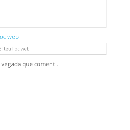
loc web
a vegada que comenti.