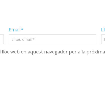
Email
*
L
i lloc web en aquest navegador per a la pròxim