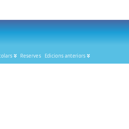
colars
Reserves
Edicions anteriors