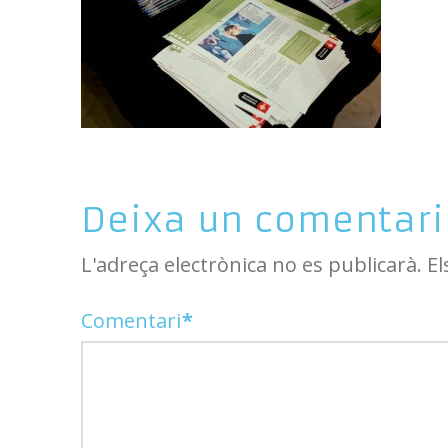
Deixa un comentari
L'adreça electrònica no es publicarà.
El
Comentari
*