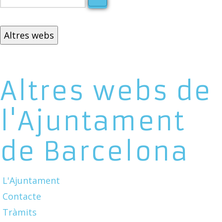
Altres webs
Altres webs de
l'Ajuntament
de Barcelona
L'Ajuntament
Contacte
Tràmits