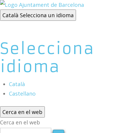
Català
Selecciona un idioma
Selecciona
idioma
Català
Castellano
Cerca en el web
Cerca en el web