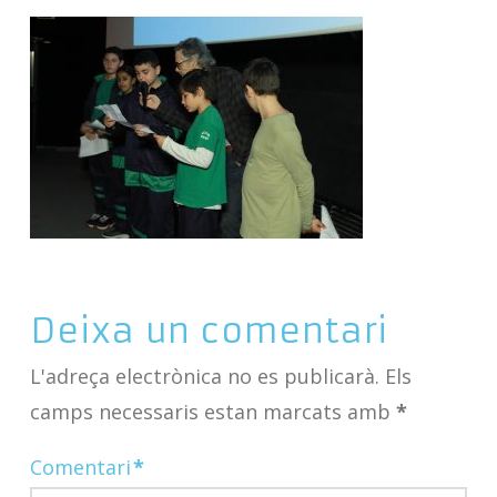
Deixa un comentari
L'adreça electrònica no es publicarà.
Els
camps necessaris estan marcats amb
*
Comentari
*