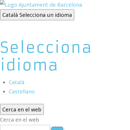
Català
Selecciona un idioma
Selecciona
idioma
Català
Castellano
Cerca en el web
Cerca en el web