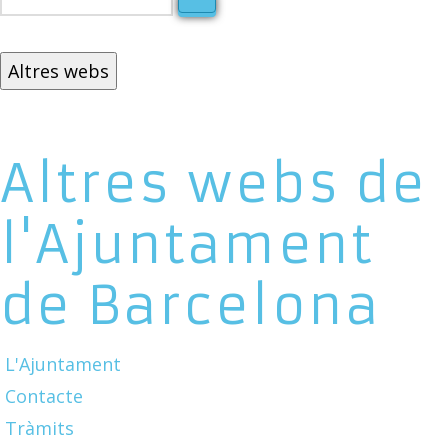
Altres webs
Altres webs de
l'Ajuntament
de Barcelona
L'Ajuntament
Contacte
Tràmits