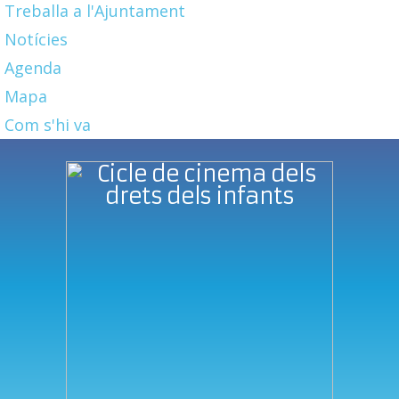
Treballa a l'Ajuntament
Notícies
Agenda
Mapa
Com s'hi va