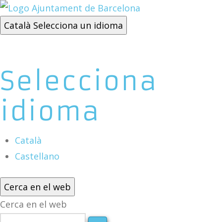
Català
Selecciona un idioma
Selecciona
idioma
Català
Castellano
Cerca en el web
Cerca en el web