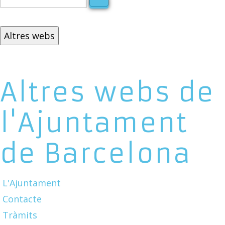
Altres webs
Altres webs de
l'Ajuntament
de Barcelona
L'Ajuntament
Contacte
Tràmits