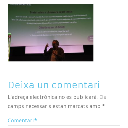
Deixa un comentari
L'adreça electrònica no es publicarà.
Els
camps necessaris estan marcats amb
*
Comentari
*