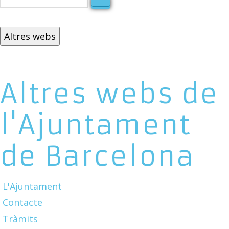
Altres webs
Altres webs de
l'Ajuntament
de Barcelona
L'Ajuntament
Contacte
Tràmits