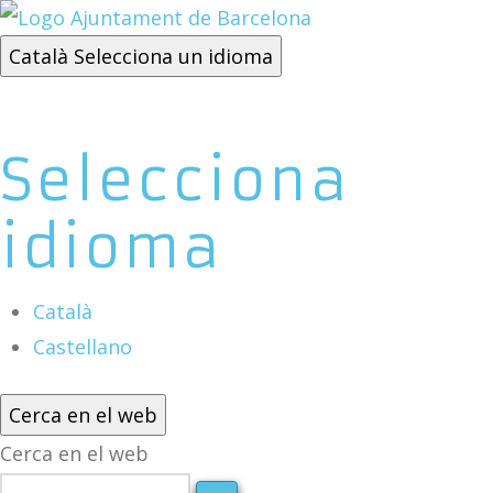
Català
Selecciona un idioma
Selecciona
idioma
Català
Castellano
Cerca en el web
Cerca en el web