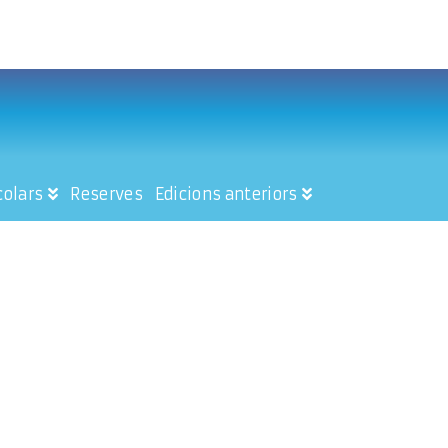
colars
Reserves
Edicions anteriors