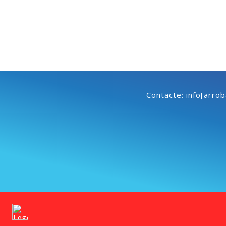
Contacte: info[arro