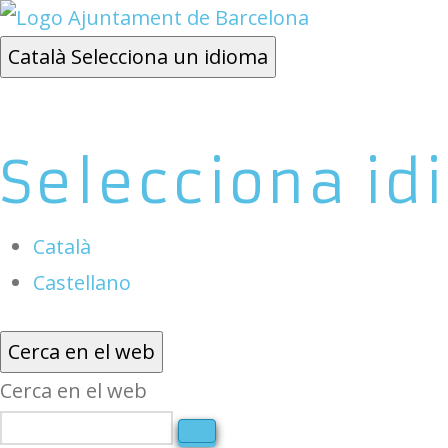
Català
Selecciona un idioma
Selecciona id
Català
Castellano
Cerca en el web
Cerca en el web