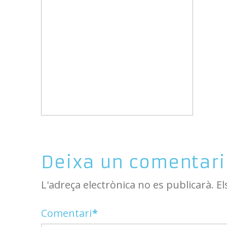
Deixa un comentari
L'adreça electrònica no es publicarà.
El
Comentari
*