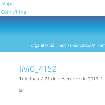
Mapa
Com s'hi va
Organització
Centres educatius
Fam
IMG_4152
Teleduca
21 de desembre de 2019