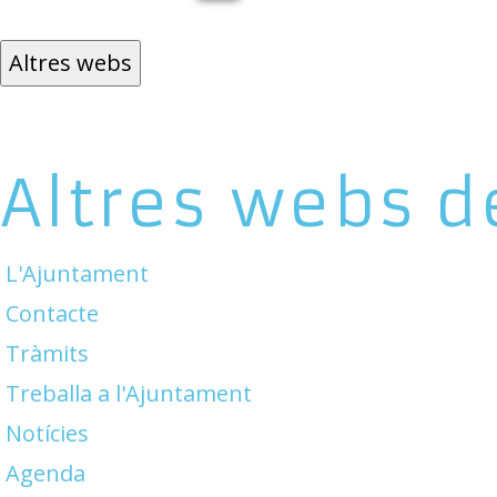
Altres webs
Altres webs d
L'Ajuntament
Contacte
Tràmits
Treballa a l'Ajuntament
Notícies
Agenda