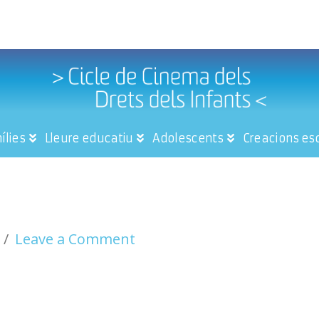
ílies
Lleure educatiu
Adolescents
Creacions es
Leave a Comment