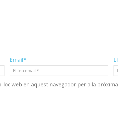
Email
*
L
i lloc web en aquest navegador per a la pròxim