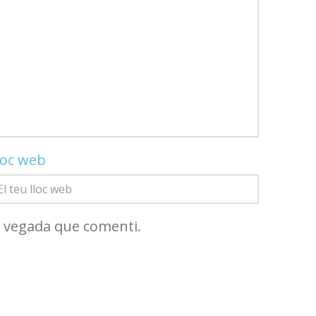
loc web
a vegada que comenti.