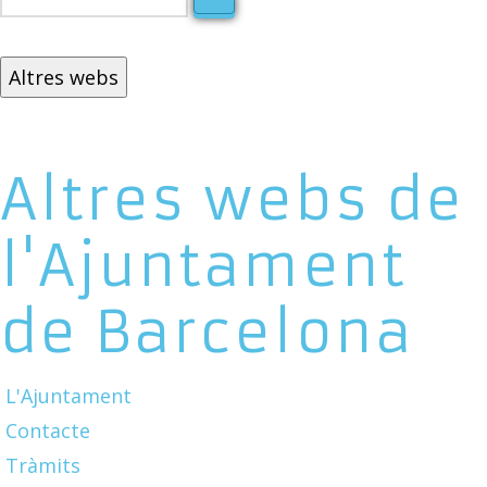
Altres webs
Altres webs de
l'Ajuntament
de Barcelona
L'Ajuntament
Contacte
Tràmits