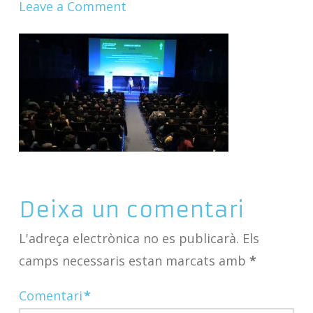
Leave a Comment
Deixa un comentari
L'adreça electrònica no es publicarà.
Els
camps necessaris estan marcats amb
*
Comentari
*