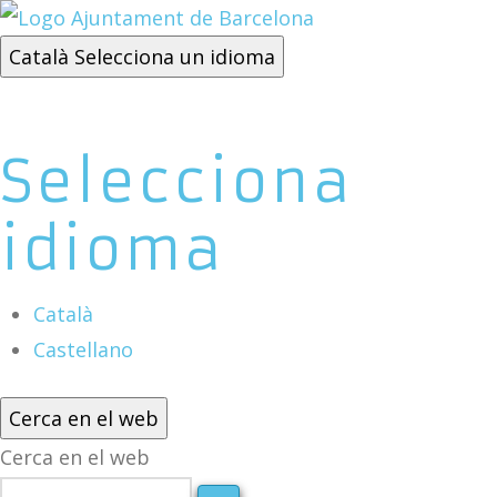
Català
Selecciona un idioma
Selecciona
idioma
Català
Castellano
Cerca en el web
Cerca en el web