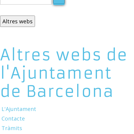
Altres webs
Altres webs de
l'Ajuntament
de Barcelona
L'Ajuntament
Contacte
Tràmits