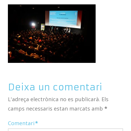
Deixa un comentari
L'adreça electrònica no es publicarà.
Els
camps necessaris estan marcats amb
*
Comentari
*