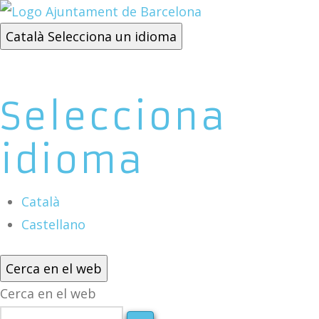
Català
Selecciona un idioma
Selecciona
idioma
Català
Castellano
Cerca en el web
Cerca en el web