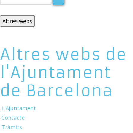
Altres webs
Altres webs de
l'Ajuntament
de Barcelona
L'Ajuntament
Contacte
Tràmits