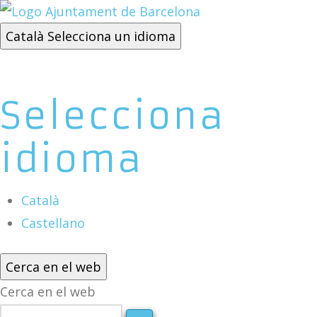
Català
Selecciona un idioma
Selecciona
idioma
Català
Castellano
Cerca en el web
Cerca en el web