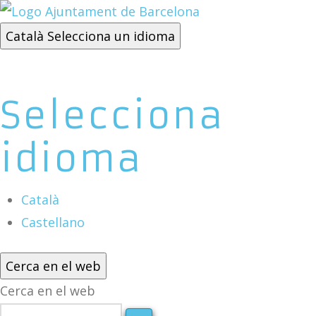
Català
Selecciona un idioma
Selecciona
idioma
Català
Castellano
Cerca en el web
Cerca en el web