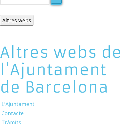
Altres webs
Altres webs de
l'Ajuntament
de Barcelona
L'Ajuntament
Contacte
Tràmits