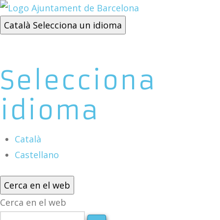
Català
Selecciona un idioma
Selecciona
idioma
Català
Castellano
Cerca en el web
Cerca en el web