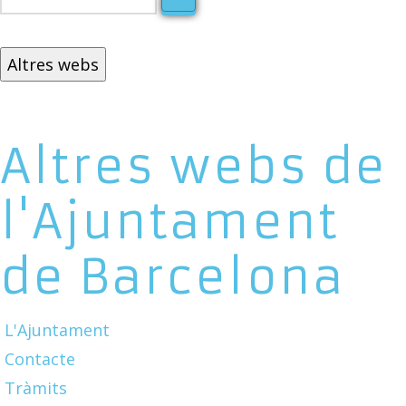
Altres webs
Altres webs de
l'Ajuntament
de Barcelona
L'Ajuntament
Contacte
Tràmits