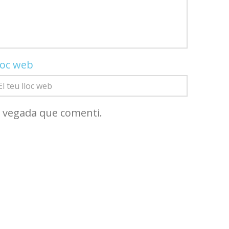
loc web
a vegada que comenti.