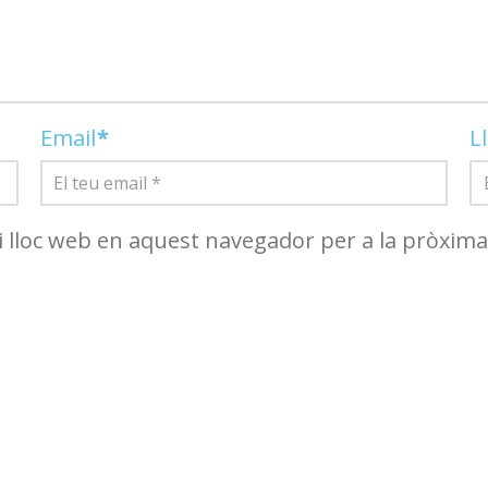
Email
*
L
i lloc web en aquest navegador per a la pròxim