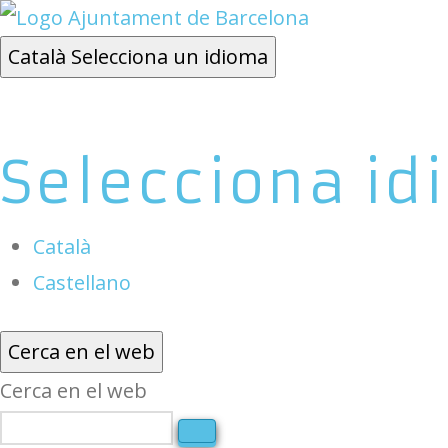
Català
Selecciona un idioma
Selecciona id
Català
Castellano
Cerca en el web
Cerca en el web