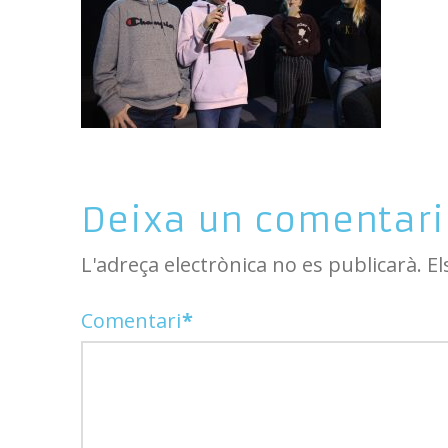
Deixa un comentari
L'adreça electrònica no es publicarà.
El
Comentari
*