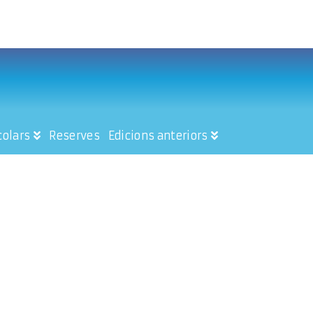
colars
Reserves
Edicions anteriors