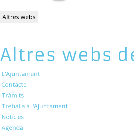
Altres webs
Altres webs d
L'Ajuntament
Contacte
Tràmits
Treballa a l'Ajuntament
Notícies
Agenda