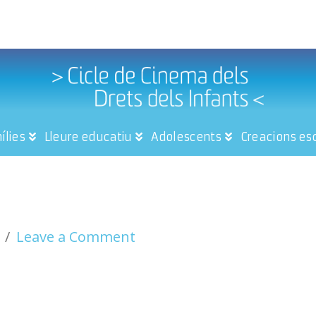
ílies
Lleure educatiu
Adolescents
Creacions es
Leave a Comment