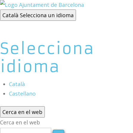
Català
Selecciona un idioma
Selecciona
idioma
Català
Castellano
Cerca en el web
Cerca en el web