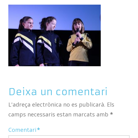
Deixa un comentari
L'adreça electrònica no es publicarà.
Els
camps necessaris estan marcats amb
*
Comentari
*