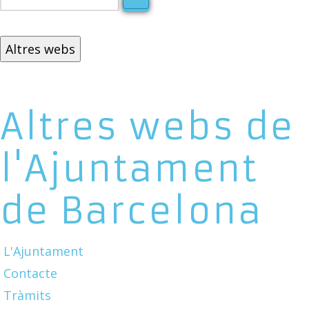
Altres webs
Altres webs de
l'Ajuntament
de Barcelona
L'Ajuntament
Contacte
Tràmits