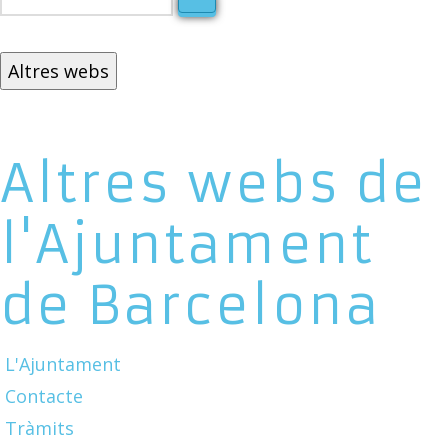
Altres webs
Altres webs de
l'Ajuntament
de Barcelona
L'Ajuntament
Contacte
Tràmits