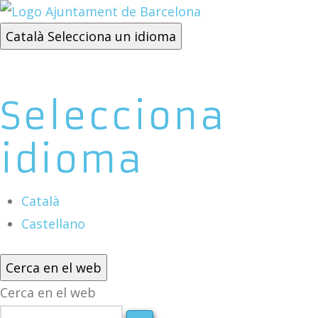
Català
Selecciona un idioma
Selecciona
idioma
Català
Castellano
Cerca en el web
Cerca en el web