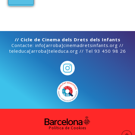
// Cicle de Cinema dels Drets dels Infants
Contacte: info[arroba]cinemadretsinfants.org //
teleduca[arroba]teleduca.org // Tel 93 450 98 26
Política de Cookies