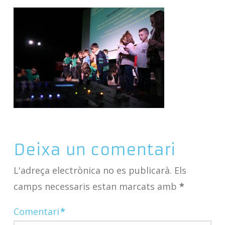
Deixa un comentari
L'adreça electrònica no es publicarà.
Els
camps necessaris estan marcats amb
*
Comentari
*