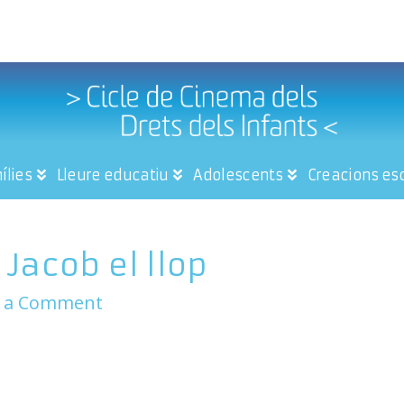
ílies
Lleure educatiu
Adolescents
Creacions es
 Jacob el llop
e a Comment