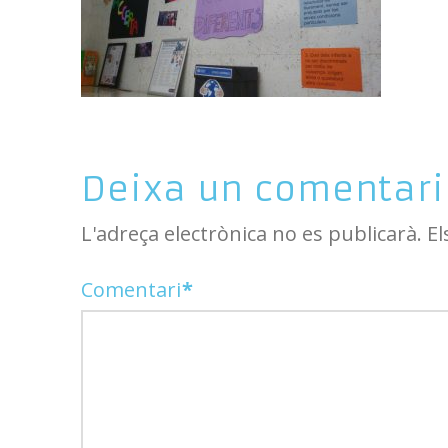
Deixa un comentari
L'adreça electrònica no es publicarà.
El
Comentari
*