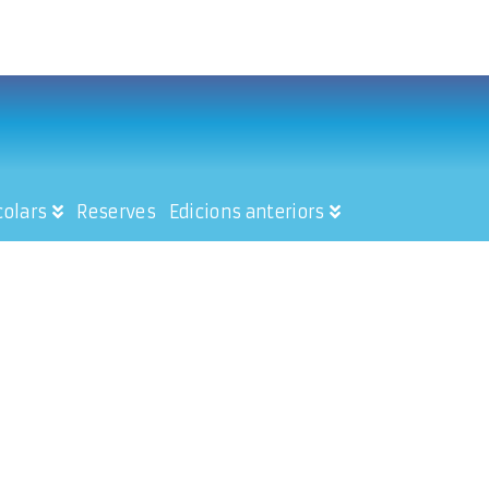
colars
Reserves
Edicions anteriors