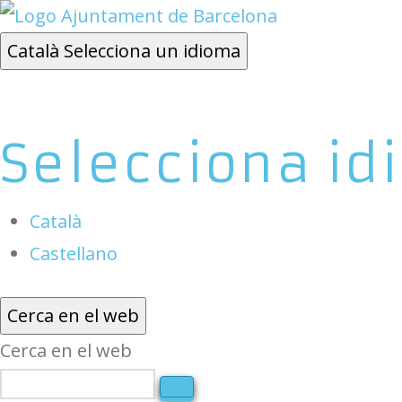
Català
Selecciona un idioma
Selecciona id
Català
Castellano
Cerca en el web
Cerca en el web