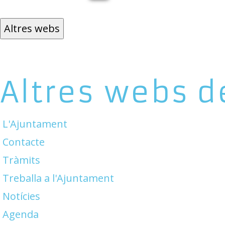
Altres webs
Altres webs d
L'Ajuntament
Contacte
Tràmits
Treballa a l'Ajuntament
Notícies
Agenda