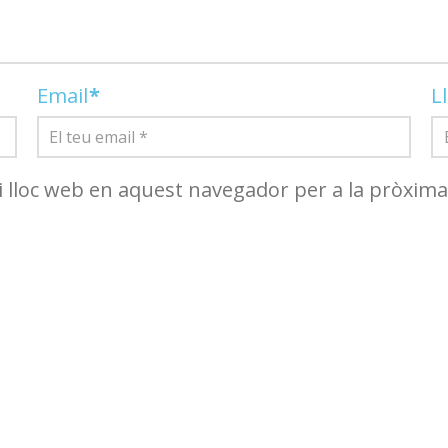
Email
*
L
i lloc web en aquest navegador per a la pròxim