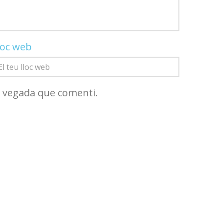
loc web
a vegada que comenti.