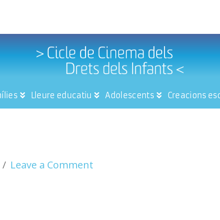
ílies
Lleure educatiu
Adolescents
Creacions es
Leave a Comment