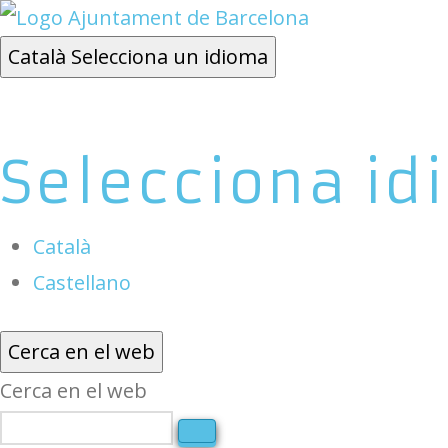
Català
Selecciona un idioma
Selecciona id
Català
Castellano
Cerca en el web
Cerca en el web