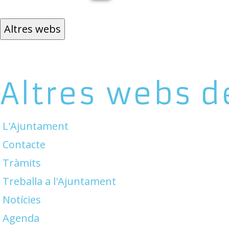
Altres webs
Altres webs d
L'Ajuntament
Contacte
Tràmits
Treballa a l'Ajuntament
Notícies
Agenda