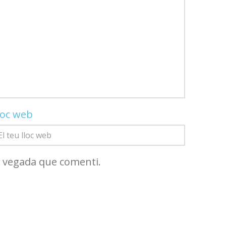
loc web
a vegada que comenti.