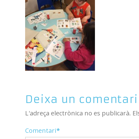
Deixa un comentari
L'adreça electrònica no es publicarà.
El
Comentari
*