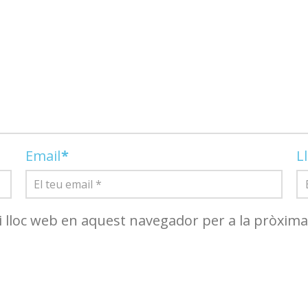
Email
*
L
i lloc web en aquest navegador per a la pròxim