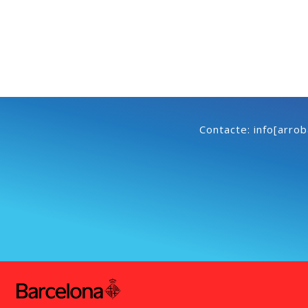
Contacte: info[arro