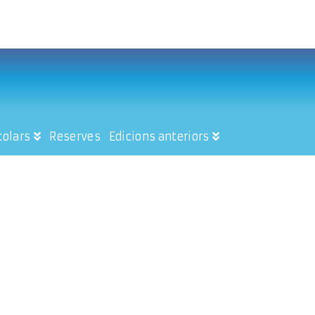
colars
Reserves
Edicions anteriors