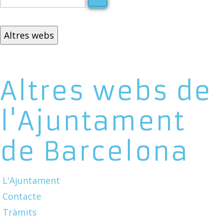
Altres webs
Altres webs de
l'Ajuntament
de Barcelona
L'Ajuntament
Contacte
Tràmits