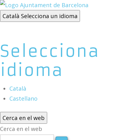
Català
Selecciona un idioma
Selecciona
idioma
Català
Castellano
Cerca en el web
Cerca en el web